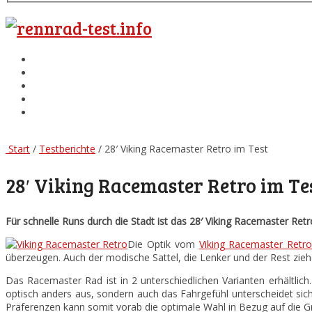
Rennrad Test
Testberichte
Wissenswertes
Besten Rennradreifen
Top 3 Rennrad Schuhe
Menu
Start
/
Testberichte
/ 28′ Viking Racemaster Retro im Test
28′ Viking Racemaster Retro im Te
Für schnelle Runs durch die Stadt ist das 28′
Viking Racemaster Retro
Die Optik vom
Viking Racemaster Retr
überzeugen. Auch der modische Sattel, die Lenker und der Rest zie
Das Racemaster Rad ist in 2 unterschiedlichen Varianten erhältli
optisch anders aus, sondern auch das Fahrgefühl unterscheidet sic
Präferenzen kann somit vorab die optimale Wahl in Bezug auf die Gr