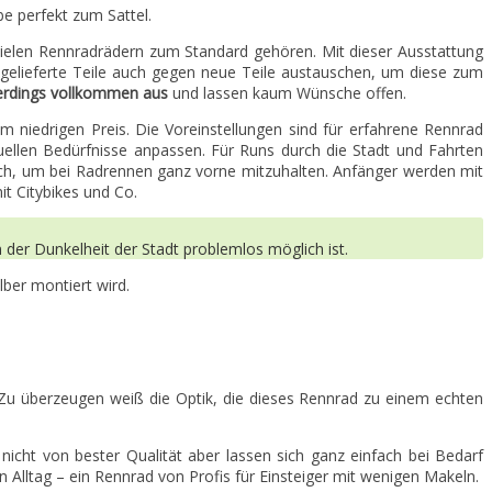
e perfekt zum Sattel.
ei vielen Rennradrädern zum Standard gehören. Mit dieser Ausstattung
itgelieferte Teile auch gegen neue Teile austauschen, um diese zum
lerdings vollkommen aus
und lassen kaum Wünsche offen.
 niedrigen Preis. Die Voreinstellungen sind für erfahrene Rennrad
iduellen Bedürfnisse anpassen. Für Runs durch die Stadt und Fahrten
h, um bei Radrennen ganz vorne mitzuhalten. Anfänger werden mit
it Citybikes und Co.
n der Dunkelheit der Stadt problemlos möglich ist.
lber montiert wird.
 Zu überzeugen weiß die Optik, die dieses Rennrad zu einem echten
nicht von bester Qualität aber lassen sich ganz einfach bei Bedarf
 Alltag – ein Rennrad von Profis für Einsteiger mit wenigen Makeln.