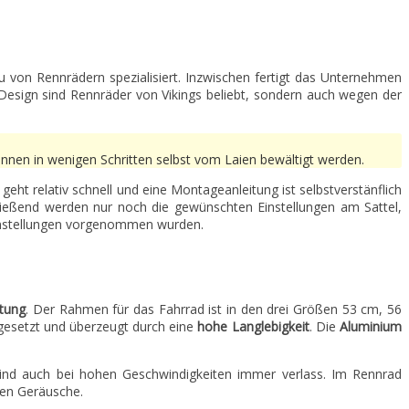
 von Rennrädern spezialisiert. Inzwischen fertigt das Unternehmen
Design sind Rennräder von Vikings beliebt, sondern auch wegen der
können in wenigen Schritten selbst vom Laien bewältigt werden.
eht relativ schnell und eine Montageanleitung ist selbstverstänflich
ießend werden nur noch die gewünschten Einstellungen am Sattel,
instellungen vorgenommen wurden.
itung
. Der Rahmen für das Fahrrad ist in den drei Größen 53 cm, 56
ngesetzt und überzeugt durch eine
hohe Langlebigkeit
. Die
Aluminium
sind auch bei hohen Geschwindigkeiten immer verlass. Im Rennrad
den Geräusche.