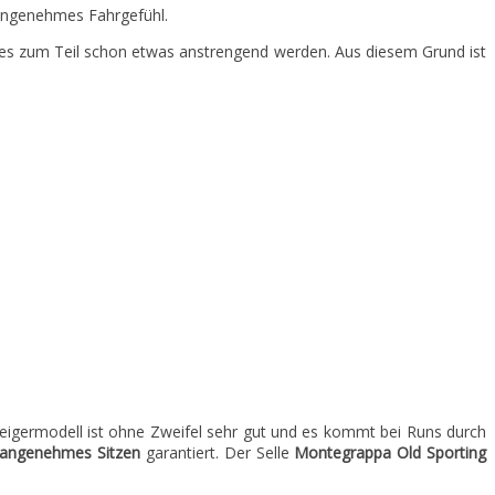
 angenehmes Fahrgefühl.
nn es zum Teil schon etwas anstrengend werden. Aus diesem Grund ist
eigermodell ist ohne Zweifel sehr gut und es kommt bei Runs durch
angenehmes Sitzen
garantiert. Der Selle
Montegrappa Old Sporting