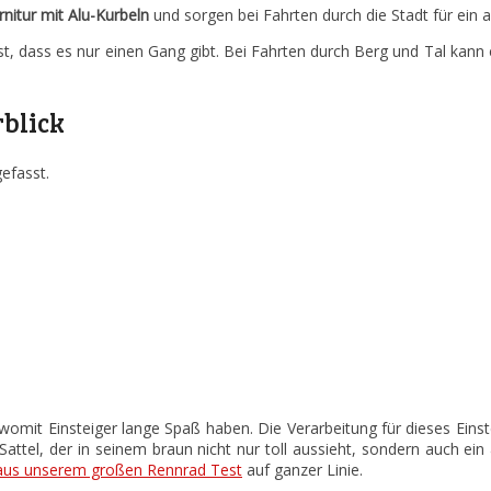
nitur
mit Alu-Kurbeln
und sorgen bei Fahrten durch die Stadt für ein
ist, dass es nur einen Gang gibt. Bei Fahrten durch Berg und Tal ka
rblick
efasst.
mit Einsteiger lange Spaß haben. Die Verarbeitung für dieses Einst
Sattel, der in seinem braun nicht nur toll aussieht, sondern auch ein
aus unserem großen Rennrad Test
auf ganzer Linie.