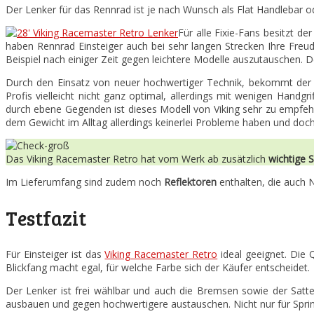
Der Lenker für das Rennrad ist je nach Wunsch als Flat Handlebar o
Für alle Fixie-Fans besitzt d
haben Rennrad Einsteiger auch bei sehr langen Strecken Ihre Freud
Beispiel nach einiger Zeit gegen leichtere Modelle auszutauschen. 
Durch den Einsatz von neuer hochwertiger Technik, bekommt der Kä
Profis vielleicht nicht ganz optimal, allerdings mit wenigen Handg
durch ebene Gegenden ist dieses Modell von Viking sehr zu empfehle
dem Gewicht im Alltag allerdings keinerlei Probleme haben und doch
Das Viking Racemaster Retro hat vom Werk ab zusätzlich
wichtige 
Im Lieferumfang sind zudem noch
Reflektoren
enthalten, die auch N
Testfazit
Für Einsteiger ist das
Viking Racemaster Retro
ideal geeignet. Die 
Blickfang macht egal, für welche Farbe sich der Käufer entscheidet.
Der Lenker ist frei wählbar und auch die Bremsen sowie der Sattel
ausbauen und gegen hochwertigere austauschen. Nicht nur für Sprint