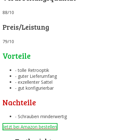
88/10
Preis/Leistung
79/10
Vorteile
- tolle Retrooptik
- guter Lieferumfang
- exzellenter Sattel
- gut konfigurierbar
Nachteile
- Schrauben minderwertig
Jetzt bei Amazon bestellen