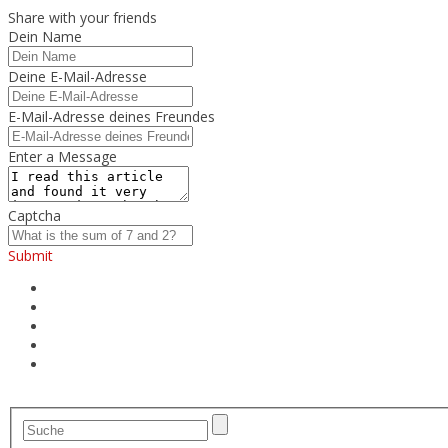
Share with your friends
Dein Name
Deine E-Mail-Adresse
E-Mail-Adresse deines Freundes
Enter a Message
Captcha
Submit
Rennradreifen
Rennradschuhe
Kontakt
Datenschutz
Impressum
Menu