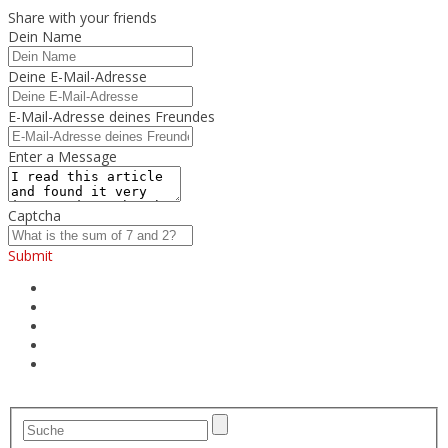
Share with your friends
Dein Name
Deine E-Mail-Adresse
E-Mail-Adresse deines Freundes
Enter a Message
Captcha
Submit
Rennradreifen
Rennradschuhe
Kontakt
Datenschutz
Impressum
Menu