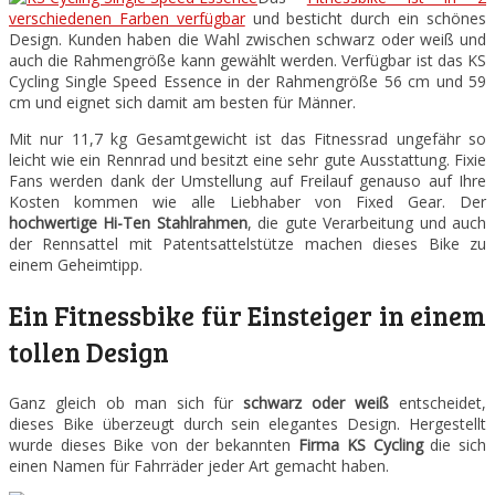
verschiedenen Farben verfügbar
und besticht durch ein schönes
Design. Kunden haben die Wahl zwischen schwarz oder weiß und
auch die Rahmengröße kann gewählt werden. Verfügbar ist das KS
Cycling Single Speed Essence in der Rahmengröße 56 cm und 59
cm und eignet sich damit am besten für Männer.
Mit nur 11,7 kg Gesamtgewicht ist das Fitnessrad ungefähr so
leicht wie ein Rennrad und besitzt eine sehr gute Ausstattung. Fixie
Fans werden dank der Umstellung auf Freilauf genauso auf Ihre
Kosten kommen wie alle Liebhaber von Fixed Gear. Der
hochwertige Hi-Ten Stahlrahmen
, die gute Verarbeitung und auch
der Rennsattel mit Patentsattelstütze machen dieses Bike zu
einem Geheimtipp.
Ein Fitnessbike für Einsteiger in einem
tollen Design
Ganz gleich ob man sich für
schwarz oder weiß
entscheidet,
dieses Bike überzeugt durch sein elegantes Design. Hergestellt
wurde dieses Bike von der bekannten
Firma KS Cycling
die sich
einen Namen für Fahrräder jeder Art gemacht haben.