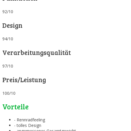
92/10
Design
94/10
Verarbeitungsqualität
97/10
Preis/Leistung
100/10
Vorteile
- Rennradfeeling
- tolles Design
- angemessenes Gesamtgewicht