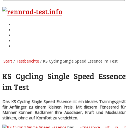
Rennrad Test
Testberichte
Wissenswertes
Besten Rennradreifen
Top 3 Rennrad Schuhe
Menu
Start
/
Testberichte
/ KS Cycling Single Speed Essence im Test
KS Cycling Single Speed Essence
im Test
Das KS Cycling Single Speed Essence ist ein ideales Trainingsgerät
für Anfänger zu einem kleinen Preis. Mit diesem Fitnessrad für
Männer können Radfahrer Ihre Ausdauer, Kraft und Muskulatur
stärken, ohne auf Komfort zu verzichten.
Das
Fitnessbike ist in 2