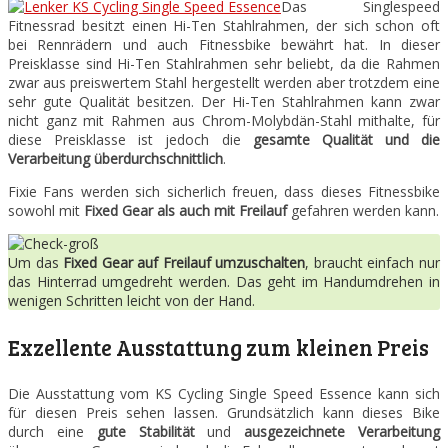
Das Singlespeed
Fitnessrad besitzt einen Hi-Ten Stahlrahmen, der sich schon oft
bei Rennrädern und auch Fitnessbike bewährt hat. In dieser
Preisklasse sind Hi-Ten Stahlrahmen sehr beliebt, da die Rahmen
zwar aus preiswertem Stahl hergestellt werden aber trotzdem eine
sehr gute Qualität besitzen. Der Hi-Ten Stahlrahmen kann zwar
nicht ganz mit Rahmen aus Chrom-Molybdän-Stahl mithalte, für
diese Preisklasse ist jedoch die
gesamte Qualität und die
Verarbeitung überdurchschnittlich
.
Fixie Fans werden sich sicherlich freuen, dass dieses Fitnessbike
sowohl mit
Fixed Gear als auch mit Freilauf
gefahren werden kann.
Um das
Fixed Gear auf Freilauf umzuschalten
, braucht einfach nur
das Hinterrad umgedreht werden. Das geht im Handumdrehen in
wenigen Schritten leicht von der Hand.
Exzellente Ausstattung zum kleinen Preis
Die Ausstattung vom KS Cycling Single Speed Essence kann sich
für diesen Preis sehen lassen. Grundsätzlich kann dieses Bike
durch eine
gute
Stabilität
und
ausgezeichnete Verarbeitung