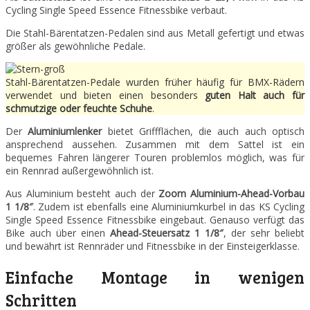
Cycling Single Speed Essence Fitnessbike verbaut.
Die Stahl-Bärentatzen-Pedalen sind aus Metall gefertigt und etwas
größer als gewöhnliche Pedale.
Stahl-Bärentatzen-Pedale wurden früher häufig für BMX-Rädern
verwendet und bieten einen besonders
guten Halt auch für
schmutzige oder feuchte Schuhe
.
Der
Aluminiumlenker
bietet Griffflächen, die auch auch optisch
ansprechend aussehen. Zusammen mit dem Sattel ist ein
bequemes Fahren längerer Touren problemlos möglich, was für
ein Rennrad außergewöhnlich ist.
Aus Aluminium besteht auch der
Zoom Aluminium-Ahead-Vorbau
1 1/8″
. Zudem ist ebenfalls eine Aluminiumkurbel in das KS Cycling
Single Speed Essence Fitnessbike eingebaut. Genauso verfügt das
Bike auch über einen
Ahead-Steuersatz 1 1/8″
, der sehr beliebt
und bewährt ist Rennräder und Fitnessbike in der Einsteigerklasse.
Einfache Montage in wenigen
Schritten