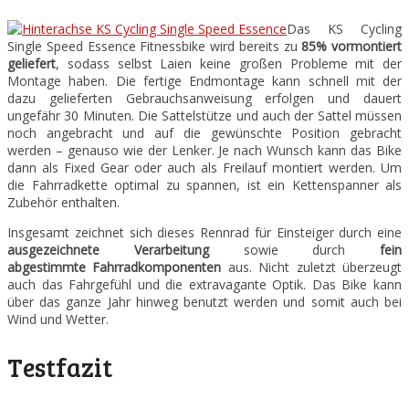
Das KS Cycling
Single Speed Essence Fitnessbike wird bereits zu
85% vormontiert
geliefert
, sodass selbst Laien keine großen Probleme mit der
Montage haben. Die fertige Endmontage kann schnell mit der
dazu gelieferten Gebrauchsanweisung erfolgen und dauert
ungefähr 30 Minuten. Die Sattelstütze und auch der Sattel müssen
noch angebracht und auf die gewünschte Position gebracht
werden – genauso wie der Lenker. Je nach Wunsch kann das Bike
dann als Fixed Gear oder auch als Freilauf montiert werden. Um
die Fahrradkette optimal zu spannen, ist ein Kettenspanner als
Zubehör enthalten.
Insgesamt zeichnet sich dieses Rennrad für Einsteiger durch eine
ausgezeichnete Verarbeitung
sowie
durch
fein
abgestimmte Fahrradkomponenten
aus. Nicht zuletzt überzeugt
auch das Fahrgefühl und die extravagante Optik. Das Bike kann
über das ganze Jahr hinweg benutzt werden und somit auch bei
Wind und Wetter.
Testfazit